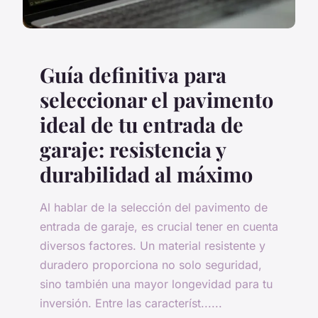
Guía definitiva para
seleccionar el pavimento
ideal de tu entrada de
garaje: resistencia y
durabilidad al máximo
Al hablar de la selección del pavimento de
entrada de garaje, es crucial tener en cuenta
diversos factores. Un material resistente y
duradero proporciona no solo seguridad,
sino también una mayor longevidad para tu
inversión. Entre las característ......