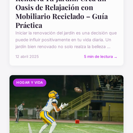
Oasis de Relajación con
Mobiliario Reciclado – Guía
Práctica
Iniciar la renovación del jardín es una decisión que
puede influir positivamente en tu vida diaria. Un
jardín bien renovado no solo realza la belleza ...
12 abril 2025
5 min de lectura →
HOGAR Y VIDA