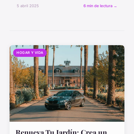
5 abril 2025
6 min de lectura →
HOGAR Y VIDA
Renueva Tu Jardín: Crea un