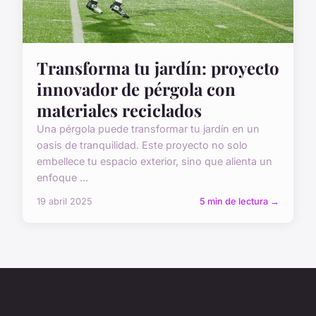
Transforma tu jardín: proyecto
innovador de pérgola con
materiales reciclados
Una pérgola puede transformar tu jardín en un
oasis de tranquilidad. Este proyecto no solo
embellece tu espacio exterior, sino que alienta un
enfoque ...
19 abril 2025
5 min de lectura →