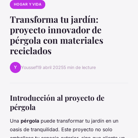
HOGAR Y VIDA
Transforma tu jardín:
proyecto innovador de
pérgola con materiales
reciclados
Y
Youssef
19 abril 2025
5 min de lecture
Introducción al proyecto de
pérgola
Una
pérgola
puede transformar tu jardín en un
oasis de tranquilidad. Este proyecto no solo
embellece tu espacio exterior, sino que alienta un