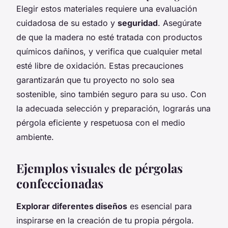
Elegir estos materiales requiere una evaluación
cuidadosa de su estado y
seguridad
. Asegúrate
de que la madera no esté tratada con productos
químicos dañinos, y verifica que cualquier metal
esté libre de oxidación. Estas precauciones
garantizarán que tu proyecto no solo sea
sostenible, sino también seguro para su uso. Con
la adecuada selección y preparación, lograrás una
pérgola eficiente y respetuosa con el medio
ambiente.
Ejemplos visuales de pérgolas
confeccionadas
Explorar diferentes diseños
es esencial para
inspirarse en la creación de tu propia pérgola.